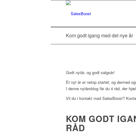
Kom godt igang med det nye år
Godt nytår, og godt salgsår!
Et nyt år er netop startet, og dermed o
I denne nytårsblog får du 4 råd, der hjæ
Vil du i kontakt med SalesBoost? Kont
KOM GODT IGA
RÅD