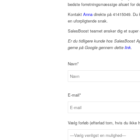
bedste forretningsmæssige afsæt for de
Kontakt
Anna
direkte på 41415049. Du k
en uforpligtende snak.
SalesBoost teamet ønsker dig et super 
Er du tidligere kunde hos SalesBoost Ap
gerne på Google gennem dette
link
.
Navn*
E-mail*
Vælg forløb (efterlad tom, hvis du ikke h