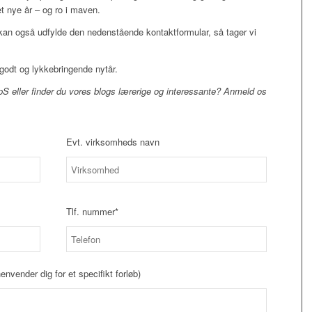
t nye år – og ro i maven.
an også udfylde den nedenstående kontaktformular, så tager vi
godt og lykkebringende nytår.
S eller finder du vores blogs lærerige og interessante? Anmeld os
Evt. virksomheds navn
Tlf. nummer*
envender dig for et specifikt forløb)