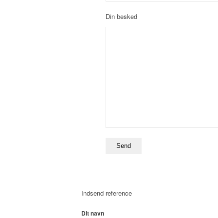
Din besked
Indsend reference
Dit navn