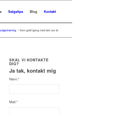
s
Salgstips
Blog
Kontakt
 salgstræning
/
Kom godt igang med det nye år
SKAL VI KONTAKTE
DIG?
Ja tak, kontakt mig
Navn:*
Mail:*