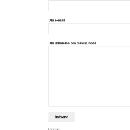
Din e-mail
Din udtalelse om SalesBoost