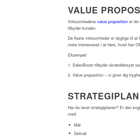
VALUE PROPOS
Virksomhedens
value proposition
er di
tilbyder kunden.
De fleste virksomheder er dygtige til a
mere interesseret i at høre, hvad han 
Eksempel:
1. SalesBoost tilbyder skræddersyet sal
2. Value proposition – vi giver dig tryg
STRATEGIPLAN
Har du lavet strategiplanen? Er den kogt
med:
Mål
Delmål