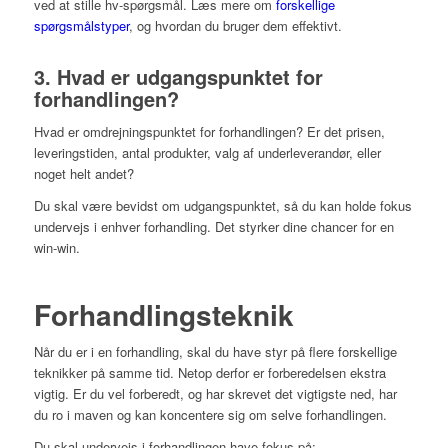
ved at stille hv-spørgsmål. Læs mere om
forskellige
spørgsmålstyper
, og hvordan du bruger dem effektivt.
3. Hvad er udgangspunktet for
forhandlingen?
Hvad er omdrejningspunktet for forhandlingen? Er det prisen,
leveringstiden, antal produkter, valg af underleverandør, eller
noget helt andet?
Du skal være bevidst om udgangspunktet, så du kan holde fokus
undervejs i enhver forhandling. Det styrker dine chancer for en
win-win.
Forhandlingsteknik
Når du er i en forhandling, skal du have styr på flere forskellige
teknikker på samme tid. Netop derfor er forberedelsen ekstra
vigtig. Er du vel forberedt, og har skrevet det vigtigste ned, har
du ro i maven og kan koncentere sig om selve forhandlingen.
Du skal undervejs i forhandlingen have fokus på: