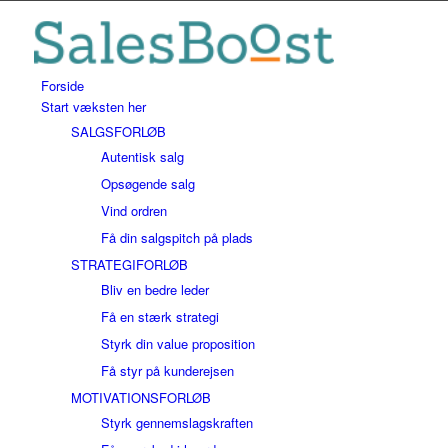
Forside
Start væksten her
SALGSFORLØB
Autentisk salg
Opsøgende salg
Vind ordren
Få din salgspitch på plads
STRATEGIFORLØB
Bliv en bedre leder
Få en stærk strategi
Styrk din value proposition
Få styr på kunderejsen
MOTIVATIONSFORLØB
Styrk gennemslagskraften