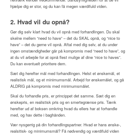
hjælpe dig er stor, og du kan få megen værdifuld viden.
2. Hvad vil du opnå?
Gør dig selv klart hvad du vil opnå med forhandlingen. Du skal
skelne mellem “need to have” – det du SKAL opnå, og “nice to
have” – det du gerne vil opnå. Aftal med dig selv, at du under
ingen omstændigheder går på kompromis med “need to have”, og
at du vil arbejde for at opnå flest mulige af dine “nice to haves”.
Du kan eventuelt prioritere dem.
Sæt dig herefter mål med forhandlingen. Helst et ønskemål, et
realistisk mål, og et minimumsmål. Arbejd for ønskemålet, og gå
ALDRIG på kompromis med minimumsmålet.
Skal du forhandle pris, er princippet det samme. Sæt dig en
ønskepris, en realistisk pris og en smertegrænse pris. Tænk
herefter ud af boksen omkring hvad du ellers har at forhandle
med, og hav dette i baghånden.
Vær nysgerrig på din forhandlingspartner. Hvad er hans ønske-,
realsitisk- og minimumsmål? Få nødvendig og værdifuld viden