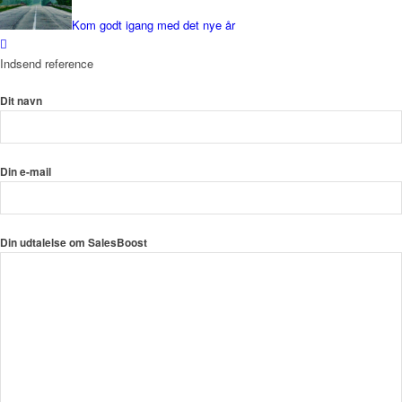
Kom godt igang med det nye år
Indsend reference
Dit navn
Din e-mail
Din udtalelse om SalesBoost