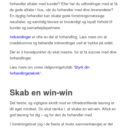
forhandler aftaler med kunder? Eller har du udfordringer med at få
de gode aftaler i hus, når du forhandler med dine leverandører?
En dygtig forhandler kan skabe gode forretningsmæssige
resultater, og samtidig bevare et troværdigt og loyalt forhold til
kunder og samarbejdspartnere.
Indvendinger
er ofte en del af forhandling. Læs mere om at
imødekomme og behandle indvendinger ved at trykke på ordet.
Der er 3 hovedpunkter du skal mestre, for at få succes med dine
forhandlinger.
Læs mere om vores rådgivningsforløb “
Styrk din
forhandlingsteknik
”.
Skab en win-win
Det første, og vigtigste skridt mod en tilfredsstillende løsning er
dit eget mindset. Du skal tænke i, at skabe en win-win. Altså en
god løsning for dig – og for den du forhandler med.
I forretningslivet (og i de fleste af livets sammenhænge) er det