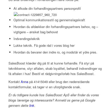
At afkode din forhandlingspartners personprofil
Optimal kommunikationsstil og gennemslagskraft
Hvordan du afdækker din forhandlingspartners behov, og –
vigtigere – ønsket bag behovet
Indvendingsteknik
Lukke teknik. Få gode råd i vores blog her
Hvordan du bevarer den indre ro, og modstår et ydre pres.
SalesBoost klæder dig på til at kunne forhandle. Få styr på
teknikkerne, styr aftalen, skab loyalitet, behandl indvendinger og
få aftalen i hus! Bestil et rådgivningsforløb hos SalesBoost.
Kontakt
Anna
på 41415049 eller brug den nedenstående
kontaktformular, så tager vi en uforpligtende snak.
Er du tidligere kunde hos SalesBoost ApS eller finder du vores
blogs lærerige og interessante? Anmeld os gerne på Google
gennem dette
link
.