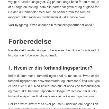
vigtigt at tænke langsigtet. Og på den lange bane får du mest ud
af at søge en løsning, som alle parter har gavn af og er glade for.
Se den du forhandler med som en partner frem for som en
modpart, eller sågar en modstander du skal vinde over.
Vær nysgerrig. Hvad ønsker din forhandlingspartner at opnå?
Forberedelse
Næste skridt er den rigtige forberedelse. Her får du 3 gode råd til
hvordan du forbereder dig optimalt.
1. Hvem er din forhandlingspartner?
Inden du kommer til forhandlingen skal du reseache. Hvad er din
forhandlingspartners ansvarsområder og interesser? Hvilken type
er han eller hun? Hvad ønsker han/hun at opnå ved forhandlingen,
og hvem skal han/hun rapportere tilbage til? Hvordan får du din
forhandlingspartner til at være en stjerne i egen organisation?
Det kan være svært at få svar på, men undersøg om nogen i dit
netværk kender vedkommende. Sandsynligheden for at de vil