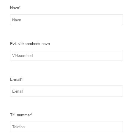
Navn*
Evt. virksomheds navn
E-mail*
Tlf. nummer*