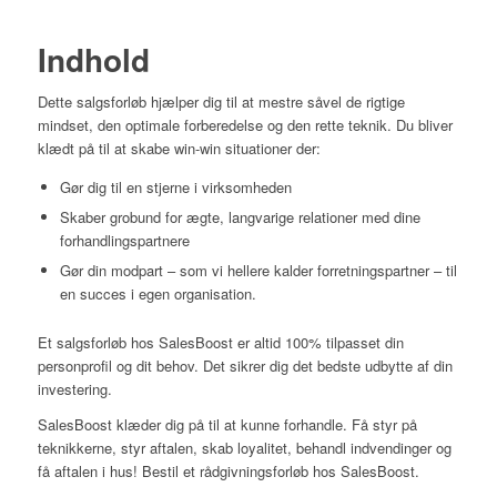
Indhold
Dette salgsforløb hjælper dig til at mestre såvel de rigtige
mindset, den optimale forberedelse og den rette teknik. Du bliver
klædt på til at skabe win-win situationer der:
Gør dig til en stjerne i virksomheden
Skaber grobund for ægte, langvarige relationer med dine
forhandlingspartnere
Gør din modpart – som vi hellere kalder forretningspartner – til
en succes i egen organisation.
Et salgsforløb hos SalesBoost er altid 100% tilpasset din
personprofil og dit behov. Det sikrer dig det bedste udbytte af din
investering.
SalesBoost klæder dig på til at kunne forhandle. Få styr på
teknikkerne, styr aftalen, skab loyalitet, behandl indvendinger og
få aftalen i hus! Bestil et rådgivningsforløb hos SalesBoost.