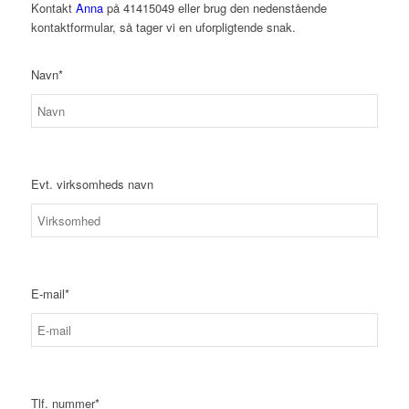
Kontakt
Anna
på 41415049 eller brug den nedenstående
kontaktformular, så tager vi en uforpligtende snak.
Navn*
Evt. virksomheds navn
E-mail*
Tlf. nummer*