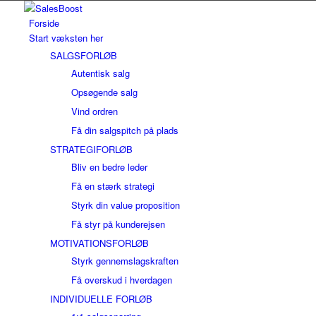
Forside
Start væksten her
SALGSFORLØB
Autentisk salg
Opsøgende salg
Vind ordren
Få din salgspitch på plads
STRATEGIFORLØB
Bliv en bedre leder
Få en stærk strategi
Styrk din value proposition
Få styr på kunderejsen
MOTIVATIONSFORLØB
Styrk gennemslagskraften
Få overskud i hverdagen
INDIVIDUELLE FORLØB