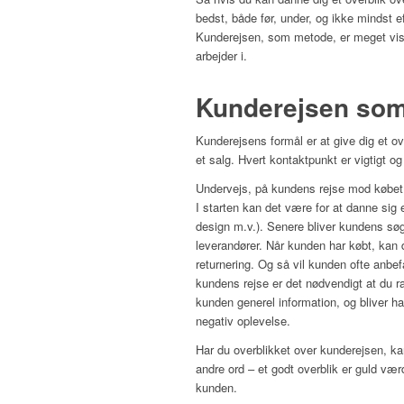
bedst, både før, under, og ikke mindst e
Kunderejsen, som metode, er meget visu
arbejder i.
Kunderejsen som
Kunderejsens formål er at give dig et ov
et salg. Hvert kontaktpunkt er vigtigt o
Undervejs, på kundens rejse mod købet, h
I starten kan det være for at danne sig 
design m.v.). Senere bliver kundens søgn
leverandører. Når kunden har købt, kan 
returnering. Og så vil kunden ofte anbefa
kundens rejse er det nødvendigt at du 
kunden generel information, og bliver ha
negativ oplevelse.
Har du overblikket over kunderejsen, k
andre ord – et godt overblik er guld vær
kunden.