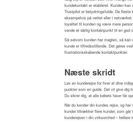
kundekontakt er etableret. Kunden kan s
Trustpilot er betydningsfulde. De fleste
eksempelvis på nettet eller i netværket
loyalitet til kunden og være mere perso
vende et dårlig kontaktpunkt til en god 
Så selvom kunden har magten, så kan du,
kunde er tilfredsstillende. Det gøres ve
frustrationsskabende kontaktpunkter.
Næste skridt
Lav en kunderejse for hver af dine målg
punkter som en guide. Det vil give dig 
Du sikrer dig, at alle købets faser får
Når du kender din kundes rejse, og har v
kunder tiltrækker flere kunder, som g
kunderejsen i din virksomhed – hellere