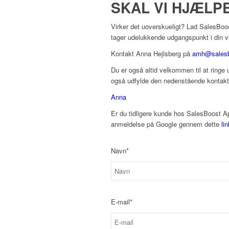
SKAL VI HJÆLPE
Virker det uoverskueligt? Lad SalesBoo
tager udelukkende udgangspunkt i din v
Kontakt Anna Hejlsberg på
amh@salesb
Du er også altid velkommen til at ringe
også udfylde den nedenstående kontaktfo
Anna
Er du tidligere kunde hos SalesBoost Ap
anmeldelse på Google gennem dette
lin
Navn*
E-mail*