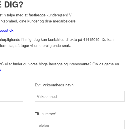
 DIG?
st hjælpe med at fastlægge kunderejsen! Vi
irksomhed, dine kunder og dine medarbejdere.
oost.dk
 uforpligtende til mig. Jeg kan kontaktes direkte på 41415049. Du kan
rmular, så tager vi en uforpligtende snak.
S eller finder du vores blogs lærerige og interessante? Giv os gerne en
k
.
Evt. virksomheds navn
Tlf. nummer*